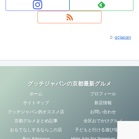
gcjapan
グッチジャパンの京都最新グルメ
ホーム
プロフィール
サイトマップ
新店情報
グッチジャパン的オススメ店
お問い合わせ
京都グルメまとめ記事
全区おでかけグルメ
おもてなしするならこの店
子どもと行ける遊び場・お店
Buy Adspace
Hide Ads for Premium Members