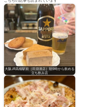
こちらの記事も読まれています
大阪JR高槻駅前［田淵酒店］朝9時から飲める
立ち飲み店