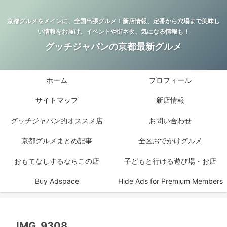
京都グルメをメインに、全国出張グルメ！新店情報、定番から穴場まで美味し
い情報をお届け。イベントや街ネタ、気になる情報も！
グッチジャパンの京都最新グルメ
ホーム
プロフィール
サイトマップ
新店情報
グッチジャパン的オススメ店
お問い合わせ
京都グルメまとめ記事
全区おでかけグルメ
おもてなしするならこの店
子どもと行ける遊び場・お店
Buy Adspace
Hide Ads for Premium Members
IMG_9308