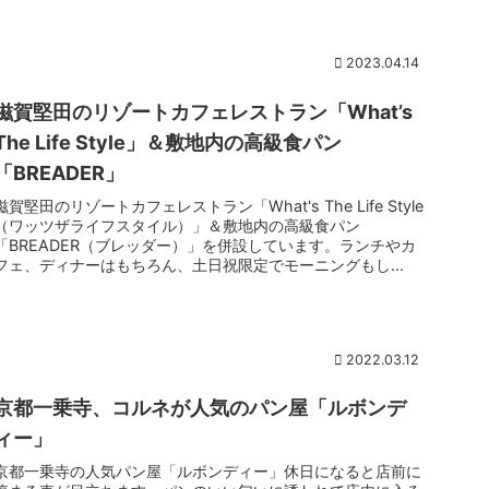
2023.04.14
滋賀堅田のリゾートカフェレストラン「What’s
The Life Style」＆敷地内の高級食パン
「BREADER」
滋賀堅田のリゾートカフェレストラン「What's The Life Style
（ワッツザライフスタイル）」＆敷地内の高級食パン
「BREADER（ブレッダー）」を併設しています。ランチやカ
フェ、ディナーはもちろん、土日祝限定でモーニングもし...
2022.03.12
京都一乗寺、コルネが人気のパン屋「ルボンデ
ィー」
京都一乗寺の人気パン屋「ルボンディー」休日になると店前に