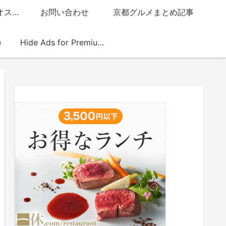
グッチジャパン的オススメ店
お問い合わせ
京都グルメまとめ記事
e
Hide Ads for Premium Members