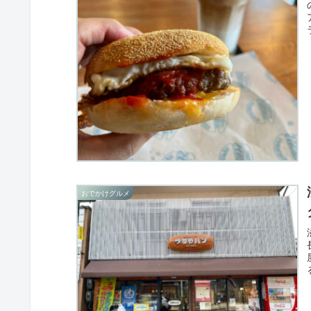
おでかけグルメ