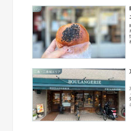
パン
二条・二条城エリア