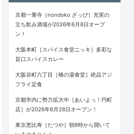
京都一乗寺［nondoko ざっぴ］充実の
立ち飲み酒場が2026年6月8日オープ
ン！
大阪本町［スパイス食堂ニッキ］多彩な
旨口スパイスカレー
大阪谷町六丁目［橋の湯食堂］絶品アジ
フライ定食
京都市内に勢力拡大中［あいよっ！円町
店］が2026年6月28日オープン！
東京恵比寿［たつや］朝8時から開いて