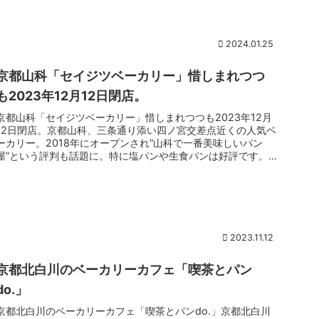
2024.01.25
京都山科「セイジツベーカリー」惜しまれつつ
も2023年12月12日閉店。
京都山科「セイジツベーカリー」惜しまれつつも2023年12月
12日閉店。京都山科、三条通り添い四ノ宮交差点近くの人気ベ
ーカリー。2018年にオープンされ“山科で一番美味しいパン
屋”という評判も話題に。特に塩パンや生食パンは好評です。
しかし2...
2023.11.12
京都北白川のベーカリーカフェ「喫茶とパン
do.」
京都北白川のベーカリーカフェ「喫茶とパンdo.」京都北白川