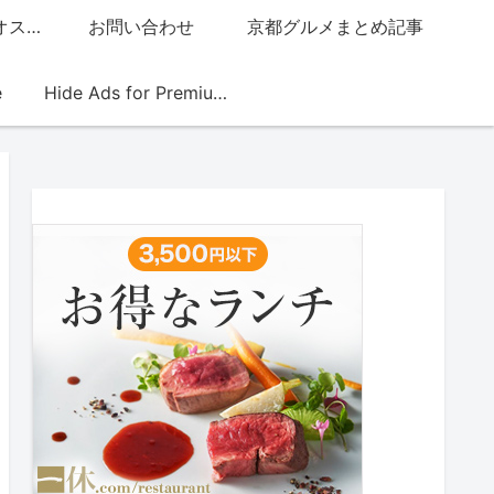
グッチジャパン的オススメ店
お問い合わせ
京都グルメまとめ記事
e
Hide Ads for Premium Members