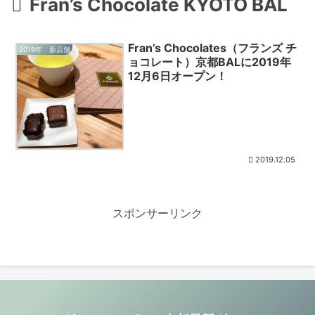
Fran’s Chocolate KYOTO BAL
Fran’s Chocolates（フランズ チ
2019年 新店舗
ョコレート）京都BALに2019年
12月6日オープン！
2019.12.05
スポンサーリンク