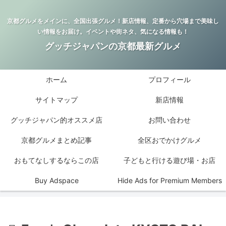
京都グルメをメインに、全国出張グルメ！新店情報、定番から穴場まで美味し
い情報をお届け。イベントや街ネタ、気になる情報も！
グッチジャパンの京都最新グルメ
ホーム
プロフィール
サイトマップ
新店情報
グッチジャパン的オススメ店
お問い合わせ
京都グルメまとめ記事
全区おでかけグルメ
おもてなしするならこの店
子どもと行ける遊び場・お店
Buy Adspace
Hide Ads for Premium Members