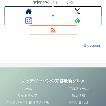
gcjapanをフォローする
gcjapan
グッチジャパンの京都最新グルメ
ホーム
プロフィール
サイトマップ
新店情報
グッチジャパン的オススメ店
お問い合わせ