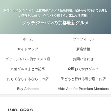
京都グルメをメインに、全国出張グルメ！新店情報、定番から穴場まで美味し
い情報をお届け。イベントや街ネタ、気になる情報も！
グッチジャパンの京都最新グルメ
ホーム
プロフィール
サイトマップ
新店情報
グッチジャパン的オススメ店
お問い合わせ
京都グルメまとめ記事
全区おでかけグルメ
おもてなしするならこの店
子どもと行ける遊び場・お店
Buy Adspace
Hide Ads for Premium Members
IMG_6590