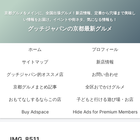
京都グルメをメインに、全国出張グルメ！新店情報、定番から穴場まで美味し
い情報をお届け。イベントや街ネタ、気になる情報も！
グッチジャパンの京都最新グルメ
ホーム
プロフィール
サイトマップ
新店情報
グッチジャパン的オススメ店
お問い合わせ
京都グルメまとめ記事
全区おでかけグルメ
おもてなしするならこの店
子どもと行ける遊び場・お店
Buy Adspace
Hide Ads for Premium Members
IMG_8511