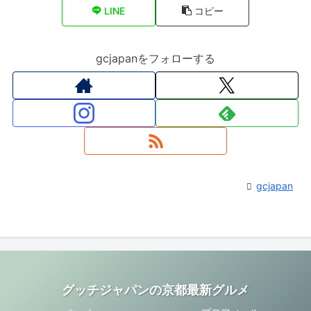
LINE
コピー
gcjapanをフォローする
gcjapan
グッチジャパンの京都最新グルメ