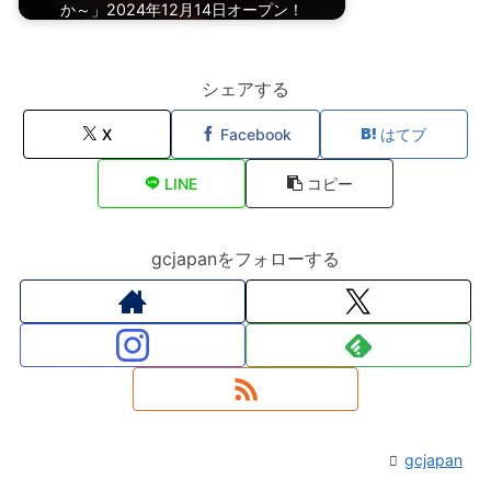
か～」2024年12月14日オープン！
シェアする
X
Facebook
はてブ
LINE
コピー
gcjapanをフォローする
gcjapan