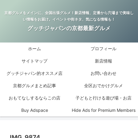
京都グルメをメインに、全国出張グルメ！新店情報、定番から穴場まで美味し
い情報をお届け。イベントや街ネタ、気になる情報も！
グッチジャパンの京都最新グルメ
ホーム
プロフィール
サイトマップ
新店情報
グッチジャパン的オススメ店
お問い合わせ
京都グルメまとめ記事
全区おでかけグルメ
おもてなしするならこの店
子どもと行ける遊び場・お店
Buy Adspace
Hide Ads for Premium Members
IMG_9874