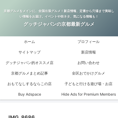
京都グルメをメインに、全国出張グルメ！新店情報、定番から穴場まで美味し
い情報をお届け。イベントや街ネタ、気になる情報も！
グッチジャパンの京都最新グルメ
ホーム
プロフィール
サイトマップ
新店情報
グッチジャパン的オススメ店
お問い合わせ
京都グルメまとめ記事
全区おでかけグルメ
おもてなしするならこの店
子どもと行ける遊び場・お店
Buy Adspace
Hide Ads for Premium Members
IMG_8686