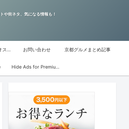
トや街ネタ、気になる情報も！
グッチジャパン的オススメ店
お問い合わせ
京都グルメまとめ記事
e
Hide Ads for Premium Members