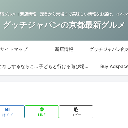
張グルメ！新店情報、定番から穴場まで美味しい情報をお届け。イベン
グッチジャパンの京都最新グルメ
サイトマップ
新店情報
おもてなしするならこの店
子どもと行ける遊び場・お店
Buy Adspac
はてブ
LINE
コピー