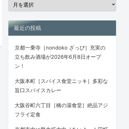
最近の投稿
京都一乗寺［nondoko ざっぴ］充実の
立ち飲み酒場が2026年6月8日オープ
ン！
大阪本町［スパイス食堂ニッキ］多彩な
旨口スパイスカレー
大阪谷町六丁目［橋の湯食堂］絶品アジ
フライ定食