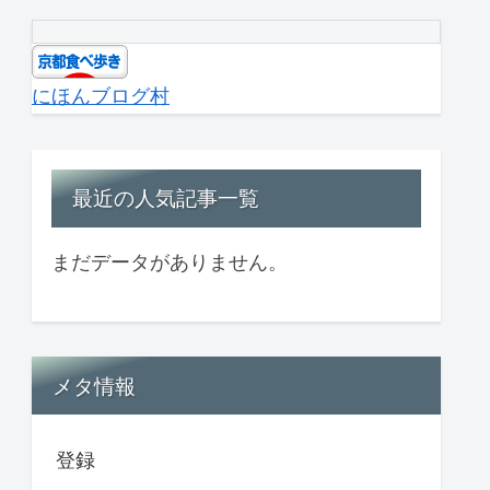
にほんブログ村
最近の人気記事一覧
まだデータがありません。
メタ情報
登録