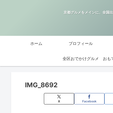
京都グルメをメインに、全国出
ホーム
プロフィール
全区おでかけグルメ
IMG_8692
X
Facebook