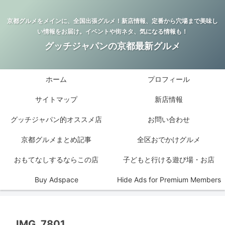
京都グルメをメインに、全国出張グルメ！新店情報、定番から穴場まで美味し
い情報をお届け。イベントや街ネタ、気になる情報も！
グッチジャパンの京都最新グルメ
ホーム
プロフィール
サイトマップ
新店情報
グッチジャパン的オススメ店
お問い合わせ
京都グルメまとめ記事
全区おでかけグルメ
おもてなしするならこの店
子どもと行ける遊び場・お店
Buy Adspace
Hide Ads for Premium Members
IMG_7801