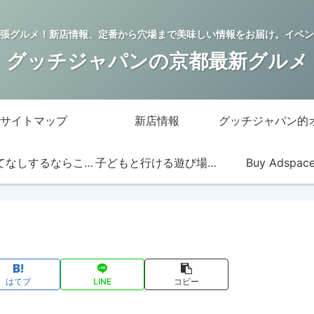
張グルメ！新店情報、定番から穴場まで美味しい情報をお届け。イベン
グッチジャパンの京都最新グルメ
サイトマップ
新店情報
おもてなしするならこの店
子どもと行ける遊び場・お店
Buy Adspac
はてブ
LINE
コピー