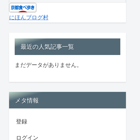
にほんブログ村
最近の人気記事一覧
まだデータがありません。
メタ情報
登録
ログイン