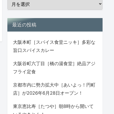
最近の投稿
大阪本町［スパイス食堂ニッキ］多彩な
旨口スパイスカレー
大阪谷町六丁目［橋の湯食堂］絶品アジ
フライ定食
京都市内に勢力拡大中［あいよっ！円町
店］が2026年6月28日オープン！
東京恵比寿［たつや］朝8時から開いて