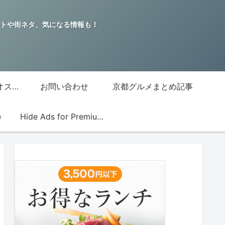
トや街ネタ、気になる情報も！
グッチジャパン的オススメ店
お問い合わせ
京都グルメまとめ記事
e
Hide Ads for Premium Members