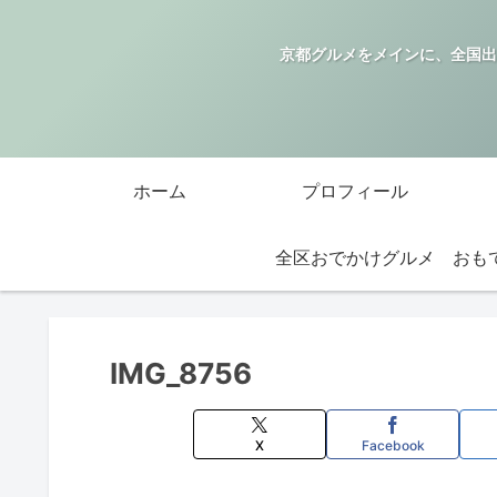
京都グルメをメインに、全国出
ホーム
プロフィール
全区おでかけグルメ
IMG_8756
X
Facebook