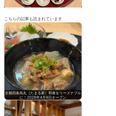
こちらの記事も読まれています
京都四条烏丸［たまる家］和食をリーズナブル
に！2026年4月9日オープン