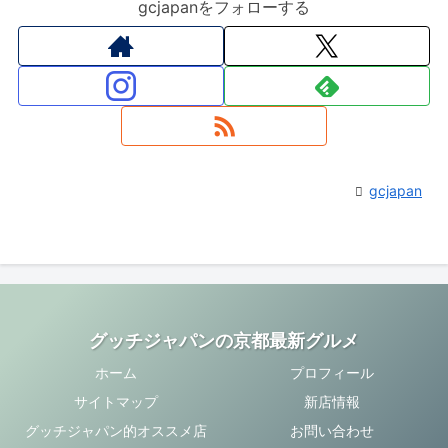
gcjapanをフォローする
gcjapan
グッチジャパンの京都最新グルメ
ホーム
プロフィール
サイトマップ
新店情報
グッチジャパン的オススメ店
お問い合わせ