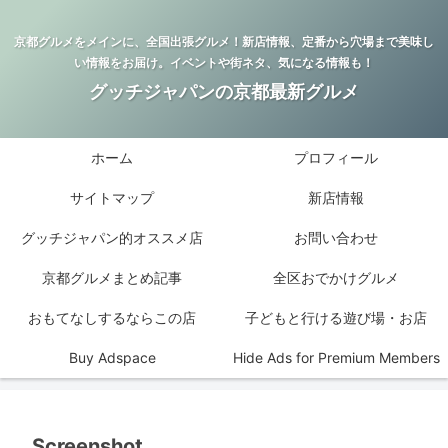
京都グルメをメインに、全国出張グルメ！新店情報、定番から穴場まで美味し
い情報をお届け。イベントや街ネタ、気になる情報も！
グッチジャパンの京都最新グルメ
ホーム
プロフィール
サイトマップ
新店情報
グッチジャパン的オススメ店
お問い合わせ
京都グルメまとめ記事
全区おでかけグルメ
おもてなしするならこの店
子どもと行ける遊び場・お店
Buy Adspace
Hide Ads for Premium Members
Screenshot