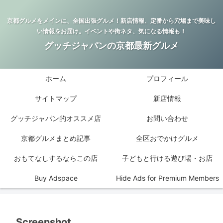
京都グルメをメインに、全国出張グルメ！新店情報、定番から穴場まで美味し
い情報をお届け。イベントや街ネタ、気になる情報も！
グッチジャパンの京都最新グルメ
ホーム
プロフィール
サイトマップ
新店情報
グッチジャパン的オススメ店
お問い合わせ
京都グルメまとめ記事
全区おでかけグルメ
おもてなしするならこの店
子どもと行ける遊び場・お店
Buy Adspace
Hide Ads for Premium Members
Screenshot