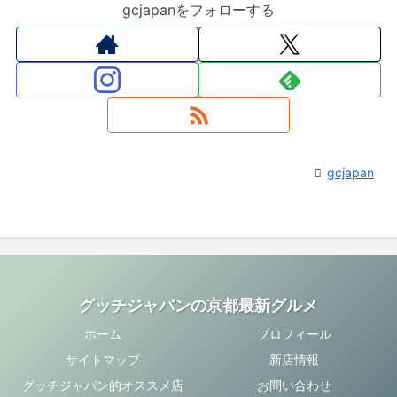
gcjapanをフォローする
gcjapan
グッチジャパンの京都最新グルメ
ホーム
プロフィール
サイトマップ
新店情報
グッチジャパン的オススメ店
お問い合わせ