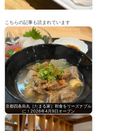
こちらの記事も読まれています
京都四条烏丸［たまる家］和食をリーズナブル
に！2026年4月9日オープン