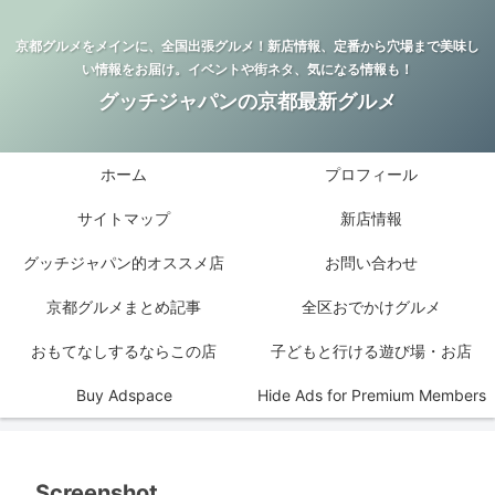
京都グルメをメインに、全国出張グルメ！新店情報、定番から穴場まで美味し
い情報をお届け。イベントや街ネタ、気になる情報も！
グッチジャパンの京都最新グルメ
ホーム
プロフィール
サイトマップ
新店情報
グッチジャパン的オススメ店
お問い合わせ
京都グルメまとめ記事
全区おでかけグルメ
おもてなしするならこの店
子どもと行ける遊び場・お店
Buy Adspace
Hide Ads for Premium Members
Screenshot