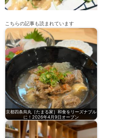
こちらの記事も読まれています
京都四条烏丸［たまる家］和食をリーズナブル
に！2026年4月9日オープン