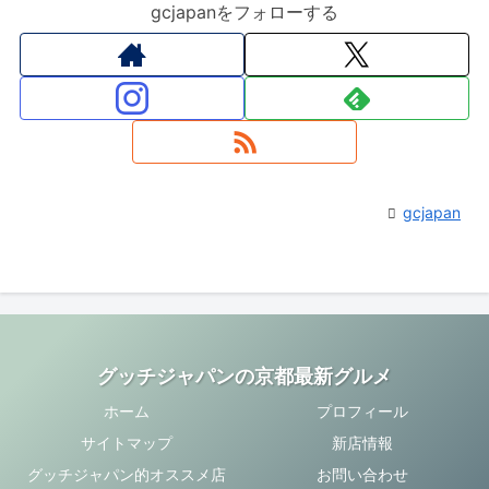
gcjapanをフォローする
gcjapan
グッチジャパンの京都最新グルメ
ホーム
プロフィール
サイトマップ
新店情報
グッチジャパン的オススメ店
お問い合わせ