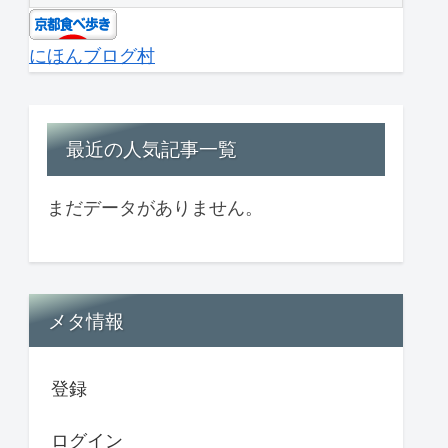
にほんブログ村
最近の人気記事一覧
まだデータがありません。
メタ情報
登録
ログイン