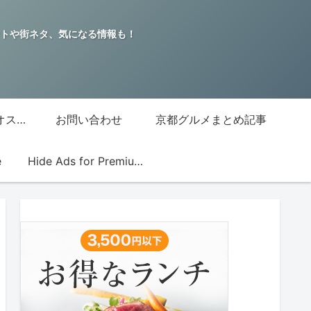
トや街ネタ、気になる情報も！
グッチジャパン的オススメ店
お問い合わせ
京都グルメまとめ記事
e
Hide Ads for Premium Members