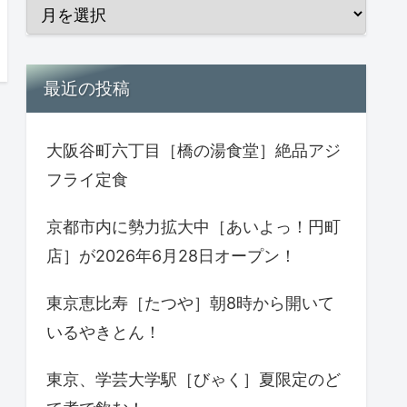
最近の投稿
大阪谷町六丁目［橋の湯食堂］絶品アジ
フライ定食
京都市内に勢力拡大中［あいよっ！円町
店］が2026年6月28日オープン！
東京恵比寿［たつや］朝8時から開いて
いるやきとん！
東京、学芸大学駅［びゃく］夏限定のど