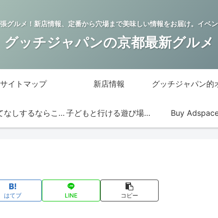
張グルメ！新店情報、定番から穴場まで美味しい情報をお届け。イベン
グッチジャパンの京都最新グルメ
サイトマップ
新店情報
おもてなしするならこの店
子どもと行ける遊び場・お店
Buy Adspac
はてブ
LINE
コピー