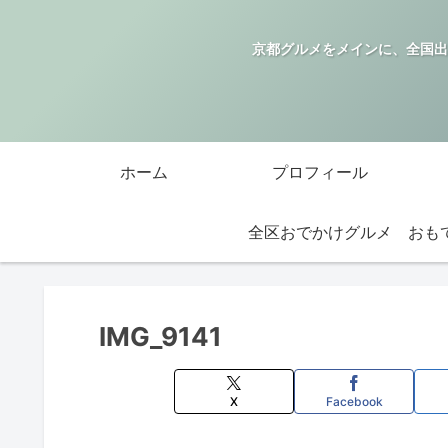
京都グルメをメインに、全国出
ホーム
プロフィール
全区おでかけグルメ
IMG_9141
X
Facebook