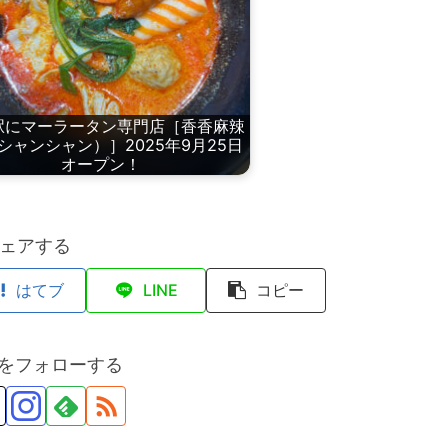
駅にマーラータン専門店［香香麻辣
シャンシャン）］2025年9月25日
オープン！
ェアする
はてブ
LINE
コピー
anをフォローする