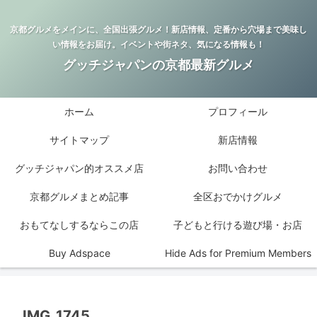
京都グルメをメインに、全国出張グルメ！新店情報、定番から穴場まで美味し
い情報をお届け。イベントや街ネタ、気になる情報も！
グッチジャパンの京都最新グルメ
ホーム
プロフィール
サイトマップ
新店情報
グッチジャパン的オススメ店
お問い合わせ
京都グルメまとめ記事
全区おでかけグルメ
おもてなしするならこの店
子どもと行ける遊び場・お店
Buy Adspace
Hide Ads for Premium Members
IMG_1745