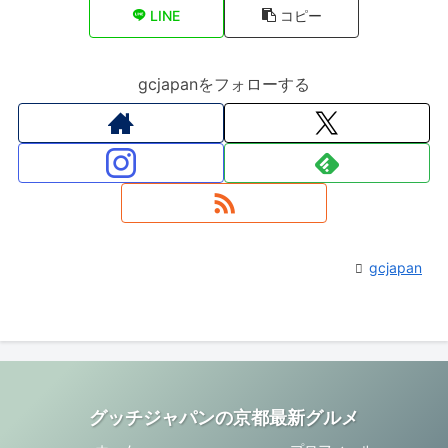
LINE
コピー
gcjapanをフォローする
gcjapan
グッチジャパンの京都最新グルメ