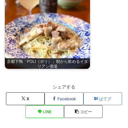
京都下鴨「POLI（ポリ）」朝から飲めるイタ
リアン酒場
シェアする
X
Facebook
はてブ
LINE
コピー