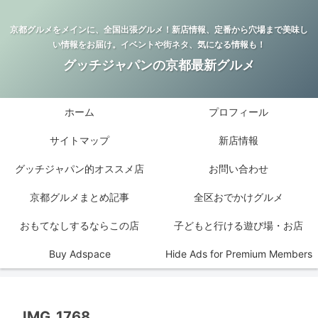
京都グルメをメインに、全国出張グルメ！新店情報、定番から穴場まで美味し
い情報をお届け。イベントや街ネタ、気になる情報も！
グッチジャパンの京都最新グルメ
ホーム
プロフィール
サイトマップ
新店情報
グッチジャパン的オススメ店
お問い合わせ
京都グルメまとめ記事
全区おでかけグルメ
おもてなしするならこの店
子どもと行ける遊び場・お店
Buy Adspace
Hide Ads for Premium Members
IMG_1768