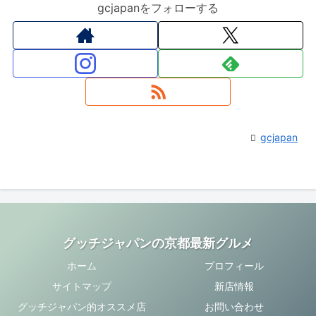
gcjapanをフォローする
gcjapan
グッチジャパンの京都最新グルメ
ホーム
プロフィール
サイトマップ
新店情報
グッチジャパン的オススメ店
お問い合わせ