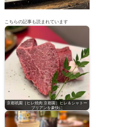
こちらの記事も読まれています
京都祇園［ヒレ焼肉 京都園］ヒレ＆シャトー
ブリアンを豪快に