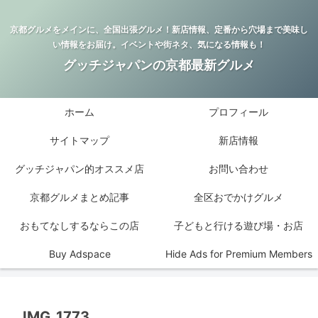
京都グルメをメインに、全国出張グルメ！新店情報、定番から穴場まで美味し
い情報をお届け。イベントや街ネタ、気になる情報も！
グッチジャパンの京都最新グルメ
ホーム
プロフィール
サイトマップ
新店情報
グッチジャパン的オススメ店
お問い合わせ
京都グルメまとめ記事
全区おでかけグルメ
おもてなしするならこの店
子どもと行ける遊び場・お店
Buy Adspace
Hide Ads for Premium Members
IMG_1773