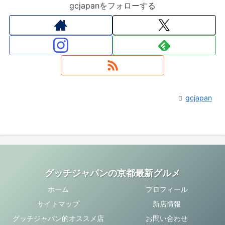
gcjapanをフォローする
gcjapan
グッチジャパンの京都最新グルメ
ホーム
プロフィール
サイトマップ
新店情報
グッチジャパン的オススメ店
お問い合わせ