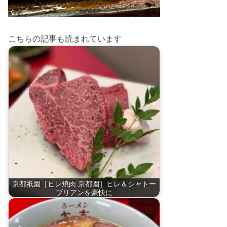
こちらの記事も読まれています
京都祇園［ヒレ焼肉 京都園］ヒレ＆シャトー
ブリアンを豪快に