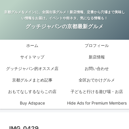
京都グルメをメインに、全国出張グルメ！新店情報、定番から穴場まで美味し
い情報をお届け。イベントや街ネタ、気になる情報も！
グッチジャパンの京都最新グルメ
ホーム
プロフィール
サイトマップ
新店情報
グッチジャパン的オススメ店
お問い合わせ
京都グルメまとめ記事
全区おでかけグルメ
おもてなしするならこの店
子どもと行ける遊び場・お店
Buy Adspace
Hide Ads for Premium Members
IMG_0429