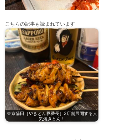
こちらの記事も読まれています
東京蒲田［やきとん豚番長］3店舗展開する人
気焼きとん！