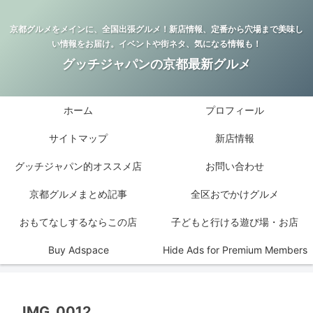
京都グルメをメインに、全国出張グルメ！新店情報、定番から穴場まで美味し
い情報をお届け。イベントや街ネタ、気になる情報も！
グッチジャパンの京都最新グルメ
ホーム
プロフィール
サイトマップ
新店情報
グッチジャパン的オススメ店
お問い合わせ
京都グルメまとめ記事
全区おでかけグルメ
おもてなしするならこの店
子どもと行ける遊び場・お店
Buy Adspace
Hide Ads for Premium Members
IMG_0012