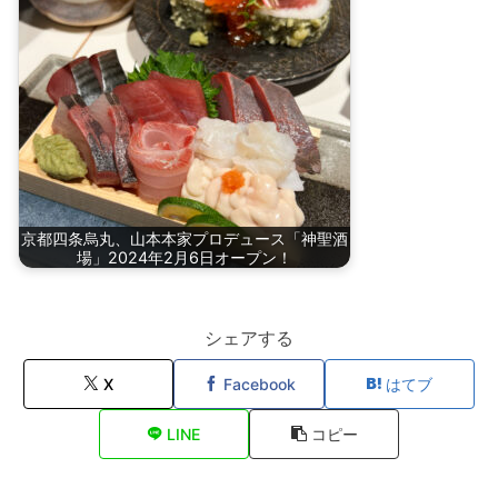
京都四条烏丸、山本本家プロデュース「神聖酒
場」2024年2月6日オープン！
シェアする
X
Facebook
はてブ
LINE
コピー