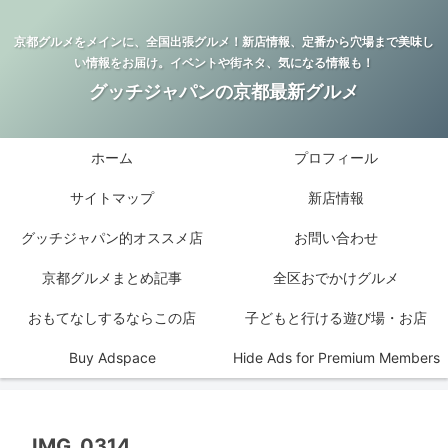
京都グルメをメインに、全国出張グルメ！新店情報、定番から穴場まで美味し
い情報をお届け。イベントや街ネタ、気になる情報も！
グッチジャパンの京都最新グルメ
ホーム
プロフィール
サイトマップ
新店情報
グッチジャパン的オススメ店
お問い合わせ
京都グルメまとめ記事
全区おでかけグルメ
おもてなしするならこの店
子どもと行ける遊び場・お店
Buy Adspace
Hide Ads for Premium Members
IMG_0314