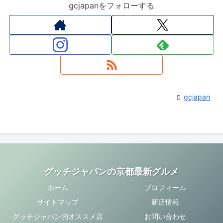
gcjapanをフォローする
gcjapan
グッチジャパンの京都最新グルメ
ホーム
プロフィール
サイトマップ
新店情報
グッチジャパン的オススメ店
お問い合わせ