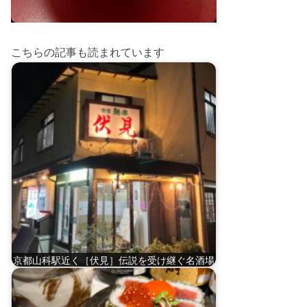
こちらの記事も読まれています
京都山科駅近く［伏見］伝説を受け継ぐ名酒場