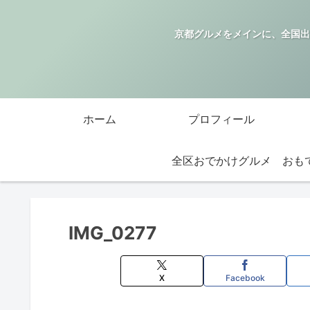
京都グルメをメインに、全国出
ホーム
プロフィール
全区おでかけグルメ
IMG_0277
X
Facebook