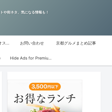
トや街ネタ、気になる情報も！
グッチジャパン的オススメ店
お問い合わせ
京都グルメまとめ記事
e
Hide Ads for Premium Members