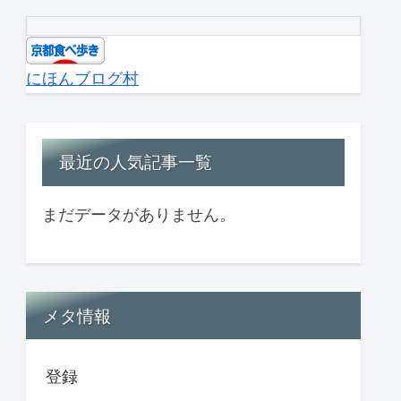
にほんブログ村
最近の人気記事一覧
まだデータがありません。
メタ情報
登録