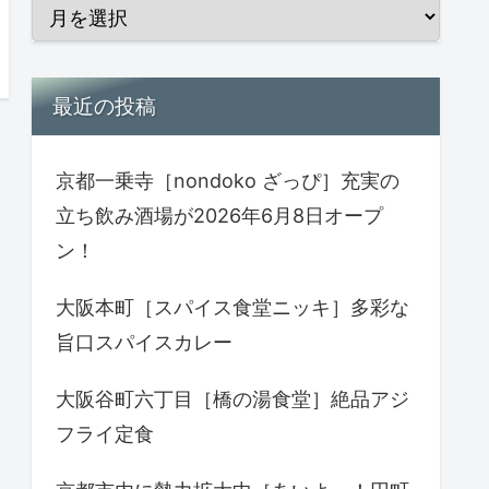
最近の投稿
京都一乗寺［nondoko ざっぴ］充実の
立ち飲み酒場が2026年6月8日オープ
ン！
大阪本町［スパイス食堂ニッキ］多彩な
旨口スパイスカレー
大阪谷町六丁目［橋の湯食堂］絶品アジ
フライ定食