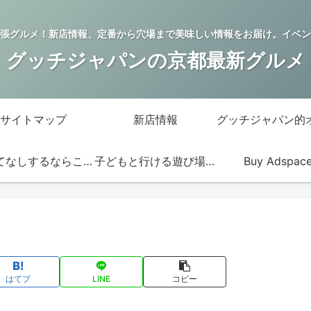
張グルメ！新店情報、定番から穴場まで美味しい情報をお届け。イベン
グッチジャパンの京都最新グルメ
サイトマップ
新店情報
おもてなしするならこの店
子どもと行ける遊び場・お店
Buy Adspac
はてブ
LINE
コピー