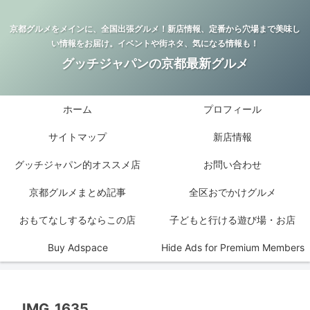
京都グルメをメインに、全国出張グルメ！新店情報、定番から穴場まで美味し
い情報をお届け。イベントや街ネタ、気になる情報も！
グッチジャパンの京都最新グルメ
ホーム
プロフィール
サイトマップ
新店情報
グッチジャパン的オススメ店
お問い合わせ
京都グルメまとめ記事
全区おでかけグルメ
おもてなしするならこの店
子どもと行ける遊び場・お店
Buy Adspace
Hide Ads for Premium Members
IMG_1635