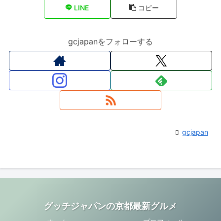
LINE
コピー
gcjapanをフォローする
gcjapan
グッチジャパンの京都最新グルメ