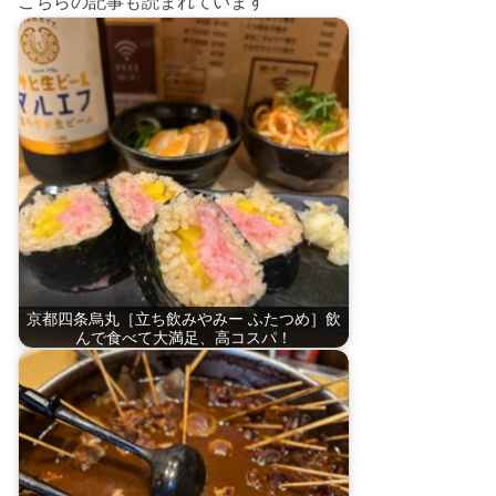
こちらの記事も読まれています
京都四条烏丸［立ち飲みやみー ふたつめ］飲
んで食べて大満足、高コスパ！