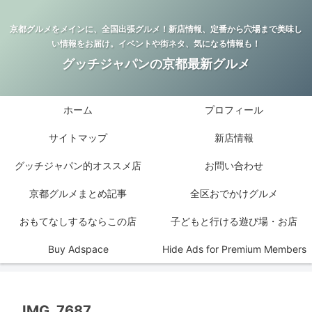
京都グルメをメインに、全国出張グルメ！新店情報、定番から穴場まで美味し
い情報をお届け。イベントや街ネタ、気になる情報も！
グッチジャパンの京都最新グルメ
ホーム
プロフィール
サイトマップ
新店情報
グッチジャパン的オススメ店
お問い合わせ
京都グルメまとめ記事
全区おでかけグルメ
おもてなしするならこの店
子どもと行ける遊び場・お店
Buy Adspace
Hide Ads for Premium Members
IMG_7687