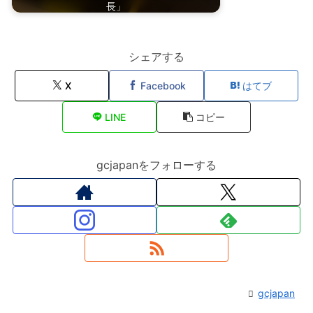
長」
シェアする
X
Facebook
はてブ
LINE
コピー
gcjapanをフォローする
gcjapan