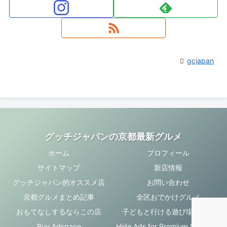
gcjapan
グッチジャパンの京都最新グルメ
ホーム
プロフィール
サイトマップ
新店情報
グッチジャパン的オススメ店
お問い合わせ
京都グルメまとめ記事
全区おでかけグルメ
おもてなしするならこの店
子どもと行ける遊び場・お店
Buy Adspace
Hide Ads for Premium Members