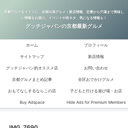
京都グルメをメインに、全国出張グルメ！新店情報、定番から穴場まで美味し
い情報をお届け。イベントや街ネタ、気になる情報も！
グッチジャパンの京都最新グルメ
ホーム
プロフィール
サイトマップ
新店情報
グッチジャパン的オススメ店
お問い合わせ
京都グルメまとめ記事
全区おでかけグルメ
おもてなしするならこの店
子どもと行ける遊び場・お店
Buy Adspace
Hide Ads for Premium Members
IMG_7690