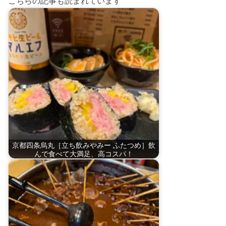
こちらの記事も読まれています
京都四条烏丸［立ち飲みやみー ふたつめ］飲
んで食べて大満足、高コスパ！