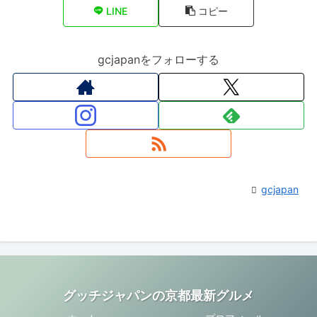
LINE
コピー
gcjapanをフォローする
gcjapan
グッチジャパンの京都最新グルメ