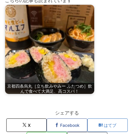
こちらの記事も読まれています
京都四条烏丸［立ち飲みやみー ふたつめ］飲
んで食べて大満足、高コスパ！
シェアする
X
Facebook
はてブ