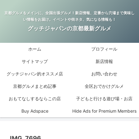
京都グルメをメインに、全国出張グルメ！新店情報、定番から穴場まで美味し
い情報をお届け。イベントや街ネタ、気になる情報も！
グッチジャパンの京都最新グルメ
ホーム
プロフィール
サイトマップ
新店情報
グッチジャパン的オススメ店
お問い合わせ
京都グルメまとめ記事
全区おでかけグルメ
おもてなしするならこの店
子どもと行ける遊び場・お店
Buy Adspace
Hide Ads for Premium Members
IMG_7696