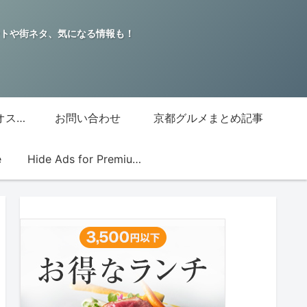
トや街ネタ、気になる情報も！
グッチジャパン的オススメ店
お問い合わせ
京都グルメまとめ記事
e
Hide Ads for Premium Members