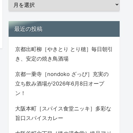
最近の投稿
京都出町柳［やきとり とり穂］毎日朝引
き、安定の焼き鳥酒場
京都一乗寺［nondoko ざっぴ］充実の
立ち飲み酒場が2026年6月8日オープ
ン！
大阪本町［スパイス食堂ニッキ］多彩な
旨口スパイスカレー