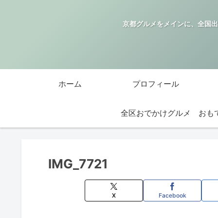
京都グルメをメインに、全国出
ホーム
プロフィール
全区おでかけグルメ
IMG_7721
X
Facebook