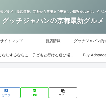
張グルメ！新店情報、定番から穴場まで美味しい情報をお届け。イベン
グッチジャパンの京都最新グルメ
サイトマップ
新店情報
おもてなしするならこの店
子どもと行ける遊び場・お店
Buy Adspac
はてブ
LINE
コピー