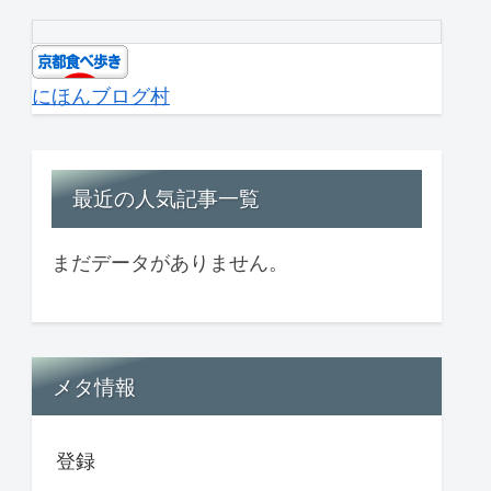
にほんブログ村
最近の人気記事一覧
まだデータがありません。
メタ情報
登録