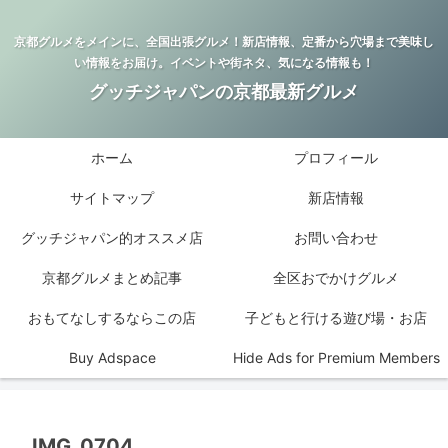
京都グルメをメインに、全国出張グルメ！新店情報、定番から穴場まで美味し
い情報をお届け。イベントや街ネタ、気になる情報も！
グッチジャパンの京都最新グルメ
ホーム
プロフィール
サイトマップ
新店情報
グッチジャパン的オススメ店
お問い合わせ
京都グルメまとめ記事
全区おでかけグルメ
おもてなしするならこの店
子どもと行ける遊び場・お店
Buy Adspace
Hide Ads for Premium Members
IMG_0704