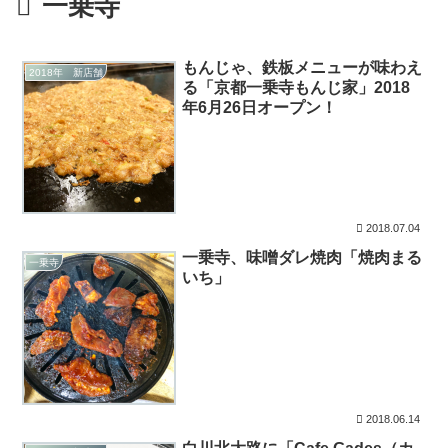
一乗寺
もんじゃ、鉄板メニューが味わえ
2018年 新店舗
る「京都一乗寺もんじ家」2018
年6月26日オープン！
2018.07.04
一乗寺、味噌ダレ焼肉「焼肉まる
一乗寺
いち」
2018.06.14