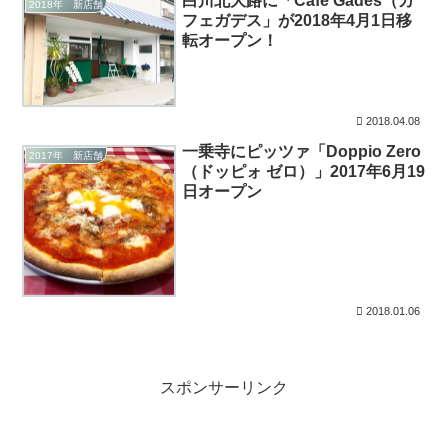
白川北大路に「Cafe Gades（カ
2018年 新店舗
フェガデス」が2018年4月1日移
転オープン！
2018.04.08
一乗寺にピッツァ「Doppio Zero
2017年 新店舗
（ドッピォ ゼロ）」2017年6月19
日オープン
2018.01.06
スポンサーリンク