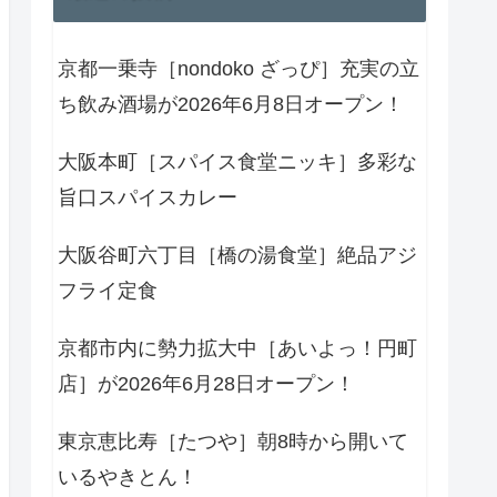
京都一乗寺［nondoko ざっぴ］充実の立
ち飲み酒場が2026年6月8日オープン！
大阪本町［スパイス食堂ニッキ］多彩な
旨口スパイスカレー
大阪谷町六丁目［橋の湯食堂］絶品アジ
フライ定食
京都市内に勢力拡大中［あいよっ！円町
店］が2026年6月28日オープン！
東京恵比寿［たつや］朝8時から開いて
いるやきとん！