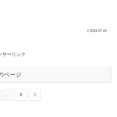
2024.07.24
ンサーリンク
のページ
次
…
9
へ