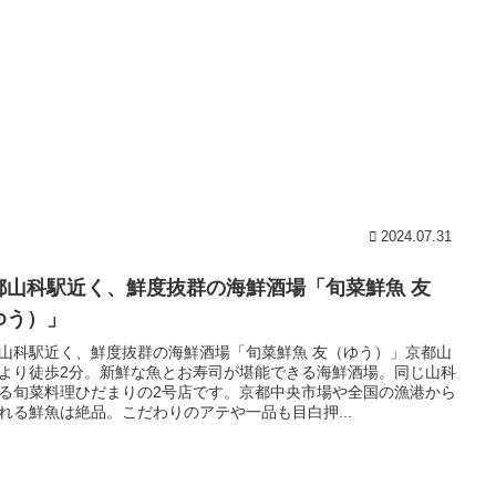
2024.07.31
都山科駅近く、鮮度抜群の海鮮酒場「旬菜鮮魚 友
ゆう）」
山科駅近く、鮮度抜群の海鮮酒場「旬菜鮮魚 友（ゆう）」京都山
より徒歩2分。新鮮な魚とお寿司が堪能できる海鮮酒場。同じ山科
る旬菜料理ひだまりの2号店です。京都中央市場や全国の漁港から
れる鮮魚は絶品。こだわりのアテや一品も目白押...