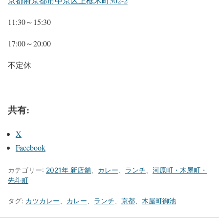
京都府京都市中京区上樵木町502-2
11:30～15:30
17:00～20:00
不定休
共有:
X
Facebook
カテゴリー:
2021年 新店舗
、
カレー
、
ランチ
、
河原町・木屋町・
先斗町
タグ:
カツカレー
、
カレー
、
ランチ
、
京都
、
木屋町御池