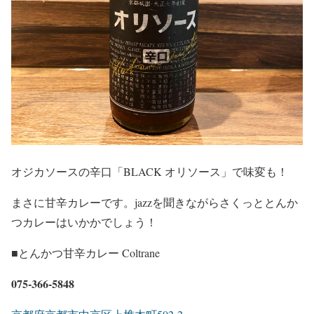
オジカソースの辛口「BLACK オリソース」で味変も！
まさに甘辛カレーです。jazzを聞きながらさくっととんか
つカレーはいかかでしょう！
■とんかつ甘辛カレー Coltrane
075-366-5848