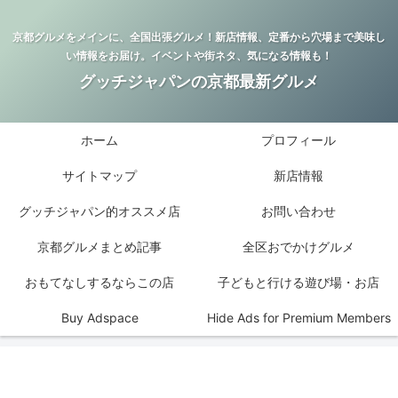
京都グルメをメインに、全国出張グルメ！新店情報、定番から穴場まで美味し
い情報をお届け。イベントや街ネタ、気になる情報も！
グッチジャパンの京都最新グルメ
ホーム
プロフィール
サイトマップ
新店情報
グッチジャパン的オススメ店
お問い合わせ
京都グルメまとめ記事
全区おでかけグルメ
おもてなしするならこの店
子どもと行ける遊び場・お店
Buy Adspace
Hide Ads for Premium Members