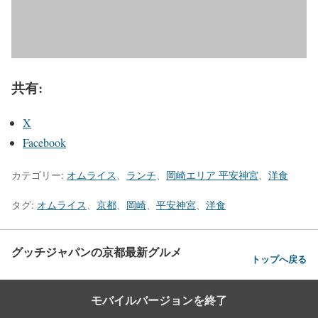
共有:
X
Facebook
カテゴリー:
オムライス
、
ランチ
、
岡崎エリア 平安神宮
、
洋食
タグ:
オムライス
、
京都
、
岡崎
、
平安神宮
、
洋食
グッチジャパンの京都最新グルメ
トップへ戻る
モバイルバージョンを終了