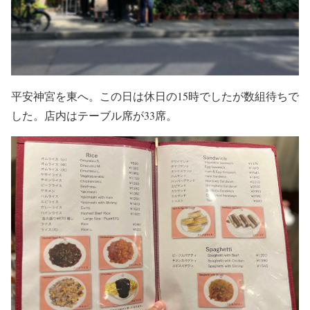
平安神宮を東へ。この日は休日の15時でしたが数組待ちで
した。店内はテーブル席が33席。