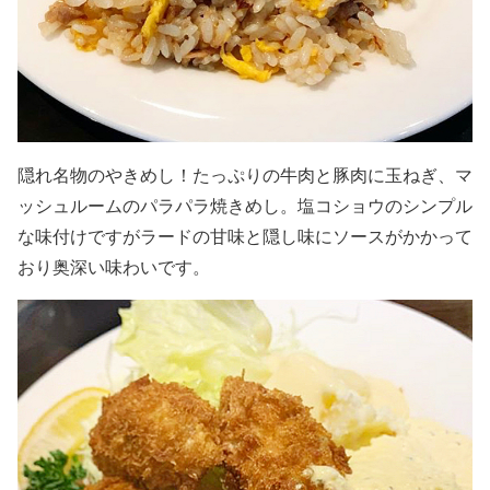
隠れ名物のやきめし！たっぷりの牛肉と豚肉に玉ねぎ、マ
ッシュルームのパラパラ焼きめし。塩コショウのシンプル
な味付けですがラードの甘味と隠し味にソースがかかって
おり奥深い味わいです。