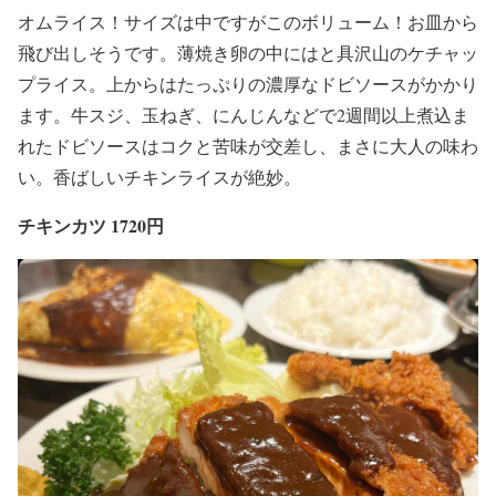
オムライス！サイズは中ですがこのボリューム！お皿から
飛び出しそうです。薄焼き卵の中にはと具沢山のケチャッ
プライス。上からはたっぷりの濃厚なドビソースがかかり
ます。牛スジ、玉ねぎ、にんじんなどで2週間以上煮込ま
れたドビソースはコクと苦味が交差し、まさに大人の味わ
い。香ばしいチキンライスが絶妙。
チキンカツ 1720円