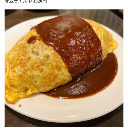
オムライス中 1320円