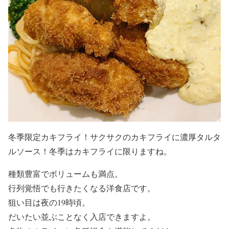
冬季限定カキフライ！サクサクのカキフライに濃厚タルタ
ルソース！冬季はカキフライに限りますね。
種類豊富でボリュームも満点。
行列覚悟でも行きたくなる洋食店です。
狙い目は夜の19時頃。
だいたい並ぶことなく入店できますよ。