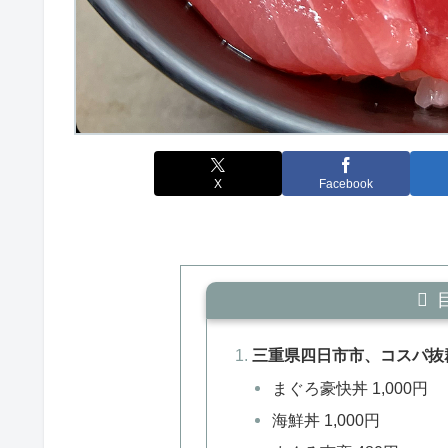
X
Facebook
三重県四日市市、コスパ抜
まぐろ豪快丼 1,000円
海鮮丼 1,000円