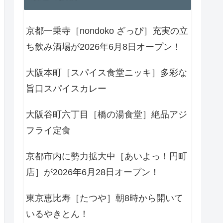
京都一乗寺［nondoko ざっぴ］充実の立
ち飲み酒場が2026年6月8日オープン！
大阪本町［スパイス食堂ニッキ］多彩な
旨口スパイスカレー
大阪谷町六丁目［橋の湯食堂］絶品アジ
フライ定食
京都市内に勢力拡大中［あいよっ！円町
店］が2026年6月28日オープン！
東京恵比寿［たつや］朝8時から開いて
いるやきとん！