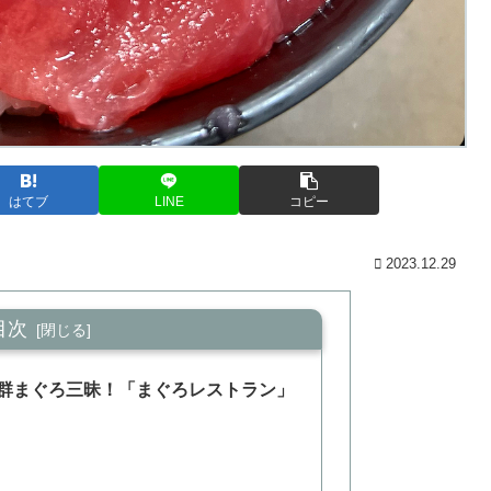
はてブ
LINE
コピー
2023.12.29
目次
群まぐろ三昧！「まぐろレストラン」