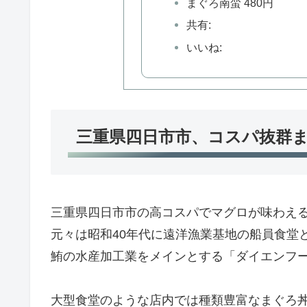
まぐろ南蛮 480円
共有:
いいね:
三重県四日市市、コスパ抜群
三重県四日市市の高コスパでマグロが味わえ
元々は昭和40年代に遠洋漁業基地の船員食堂
鮪の水産加工業をメインとする「ダイエンフ
大型食堂のような店内では種類豊富なまぐろ