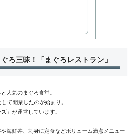
まぐろ三昧！「まぐろレストラン」
ると人気のまぐろ食堂。
として開業したのが始まり。
ーズ」が運営しています。
丼や海鮮丼、刺身に定食などボリューム満点メニュー