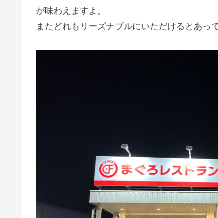
が味わえますよ。
またどれもリーズナブルにいただけるとあっ