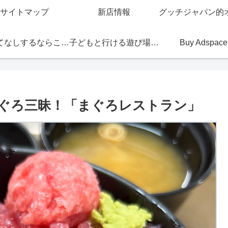
サイトマップ
新店情報
おもてなしするならこの店
子どもと行ける遊び場・お店
Buy Adspace
ぐろ三昧！「まぐろレストラン」