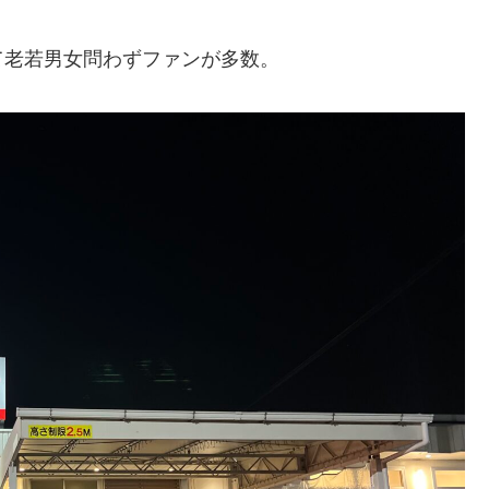
て老若男女問わずファンが多数。