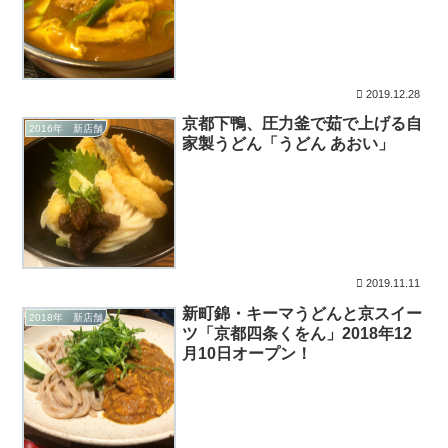
2019.12.28
京都下鴨、圧力釜で茹で上げる自
2016年 新店舗
家製うどん「うどん あおい」
2019.11.11
新町錦・キーマうどんと京スイー
2018年 新店舗
ツ「京都四条くをん」2018年12
月10日オープン！