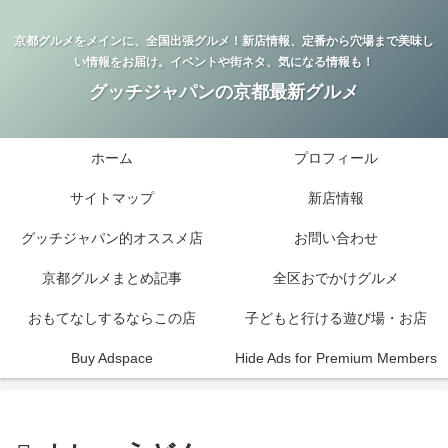
京都グルメをメインに、全国出張グルメ！新店情報、定番から穴場まで美味し
い情報をお届け。イベントや街ネタ、気になる情報も！
グッチジャパンの京都最新グルメ
ホーム
プロフィール
サイトマップ
新店情報
グッチジャパン的オススメ店
お問い合わせ
京都グルメまとめ記事
全区おでかけグルメ
おもてなしするならこの店
子どもと行ける遊び場・お店
Buy Adspace
Hide Ads for Premium Members