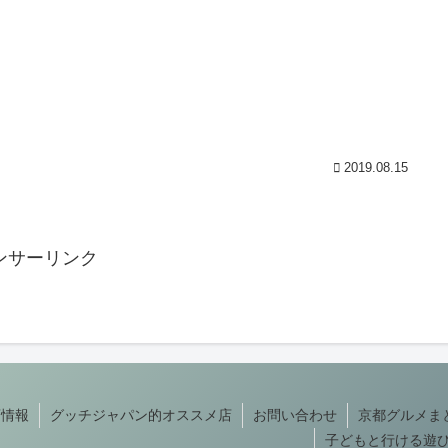
2019.08.15
ンサーリンク
店情報
グッチジャパン的オススメ店
お問い合わせ
京都グルメま
子どもと行ける遊