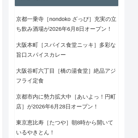
京都一乗寺［nondoko ざっぴ］充実の立
ち飲み酒場が2026年6月8日オープン！
大阪本町［スパイス食堂ニッキ］多彩な
旨口スパイスカレー
大阪谷町六丁目［橋の湯食堂］絶品アジ
フライ定食
京都市内に勢力拡大中［あいよっ！円町
店］が2026年6月28日オープン！
東京恵比寿［たつや］朝8時から開いて
いるやきとん！