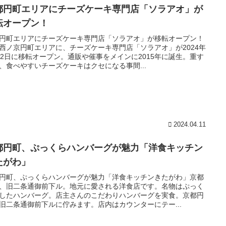
都円町エリアにチーズケーキ専門店「ソラアオ」が
転オープン！
円町エリアにチーズケーキ専門店「ソラアオ」が移転オープン！
西ノ京円町エリアに、チーズケーキ専門店「ソラアオ」が2024年
12日に移転オープン。通販や催事をメインに2015年に誕生。重す
、食べやすいチーズケーキはクセになる事間...
2024.04.11
都円町、ぷっくらハンバーグが魅力「洋食キッチン
たがわ」
円町、ぷっくらハンバーグが魅力「洋食キッチンきたがわ」京都
、旧二条通御前下ル。地元に愛される洋食店です。名物はぷっく
したハンバーグ。店主さんのこだわりハンバーグを実食。京都円
旧二条通御前下ルに佇みます。店内はカウンターにテー...