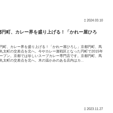
2024.03.10
都円町、カレー界を盛り上げる！「かれー屋ひろ
」
円町、カレー界を盛り上げる！「かれー屋ひろし」京都円町、馬
丸太町の交差点を北へ。今やカレー激戦区となった円町で2015年
ープン。京都では珍しいスープカレー専門店です。京都円町、馬
丸太町の交差点を北へ。木の温かみのある店内はカ...
2023.11.27