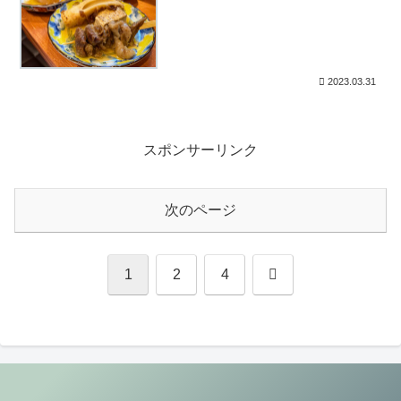
2023.03.31
スポンサーリンク
次のページ
次
1
2
4
へ