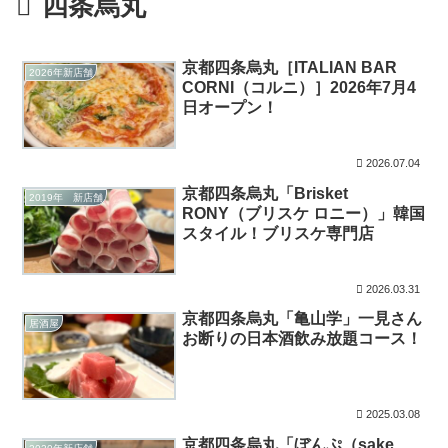
四条烏丸
京都四条烏丸［ITALIAN BAR
2026年新店舗
CORNI（コルニ）］2026年7月4
日オープン！
2026.07.04
京都四条烏丸「Brisket
2019年 新店舗
RONY（ブリスケ ロニー）」韓国
スタイル！ブリスケ専門店
2026.03.31
京都四条烏丸「亀山学」一見さん
居酒屋
お断りの日本酒飲み放題コース！
2025.03.08
京都四条烏丸「ぼんぷ（sake