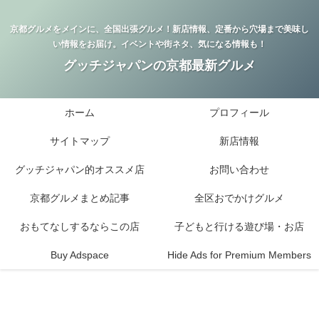
京都グルメをメインに、全国出張グルメ！新店情報、定番から穴場まで美味し
い情報をお届け。イベントや街ネタ、気になる情報も！
グッチジャパンの京都最新グルメ
ホーム
プロフィール
サイトマップ
新店情報
グッチジャパン的オススメ店
お問い合わせ
京都グルメまとめ記事
全区おでかけグルメ
おもてなしするならこの店
子どもと行ける遊び場・お店
Buy Adspace
Hide Ads for Premium Members