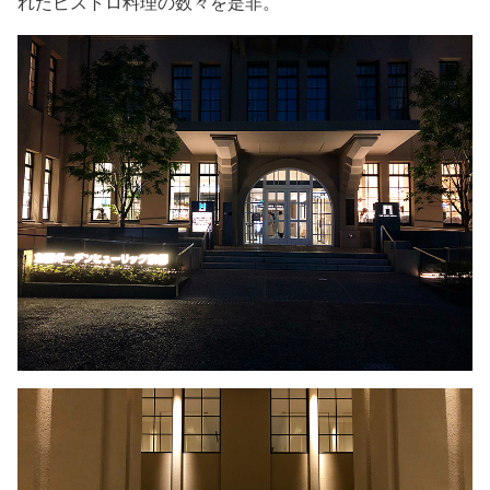
れたビストロ料理の数々を是非。