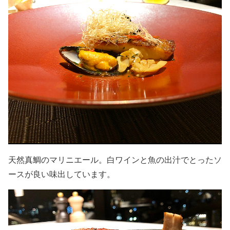
天然真鯛のマリニエール。白ワインと魚の出汁でとったソ
ースが良い味出しています。