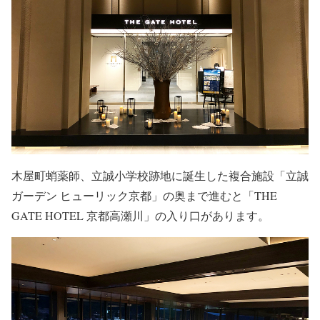
木屋町蛸薬師、立誠小学校跡地に誕生した複合施設「立誠
ガーデン ヒューリック京都」の奥まで進むと「THE
GATE HOTEL 京都高瀬川」の入り口があります。