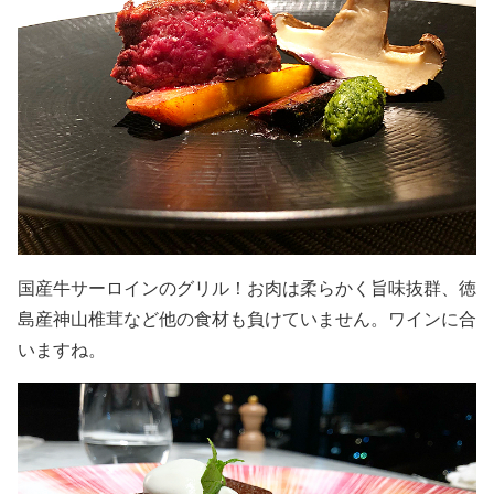
国産牛サーロインのグリル！お肉は柔らかく旨味抜群、徳
島産神山椎茸など他の食材も負けていません。ワインに合
いますね。