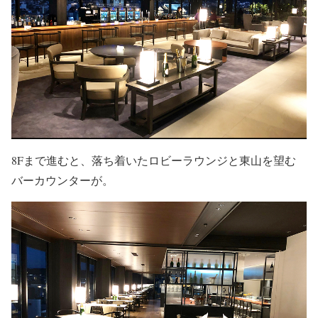
8Fまで進むと、落ち着いたロビーラウンジと東山を望む
バーカウンターが。