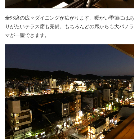
全98席の広々ダイニングが広がります。暖かい季節にはあ
りがたいテラス席も完備。もちろんどの席からも大パノラ
マが一望できます。