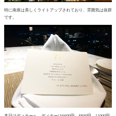
特に南座は美しくライトアップされており、雰囲気は抜群
です。
本日はディナーへ。ディナーは6600円、8800円、11000円