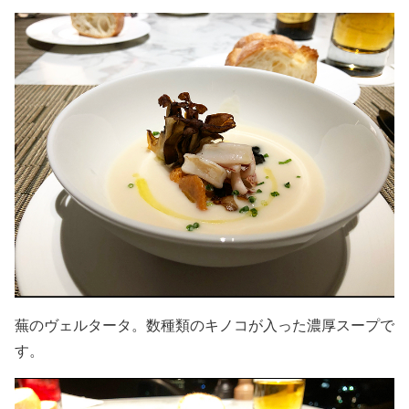
蕪のヴェルタータ。数種類のキノコが入った濃厚スープで
す。