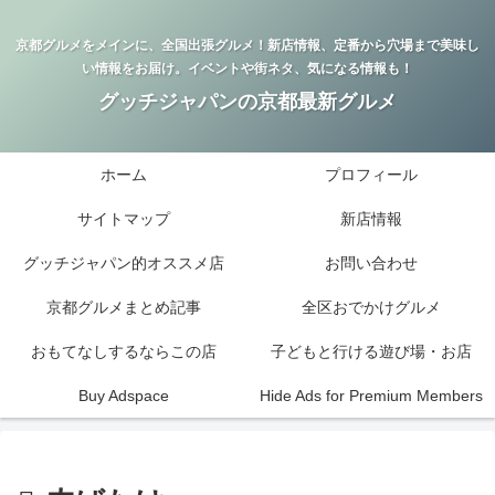
京都グルメをメインに、全国出張グルメ！新店情報、定番から穴場まで美味し
い情報をお届け。イベントや街ネタ、気になる情報も！
グッチジャパンの京都最新グルメ
ホーム
プロフィール
サイトマップ
新店情報
グッチジャパン的オススメ店
お問い合わせ
京都グルメまとめ記事
全区おでかけグルメ
おもてなしするならこの店
子どもと行ける遊び場・お店
Buy Adspace
Hide Ads for Premium Members