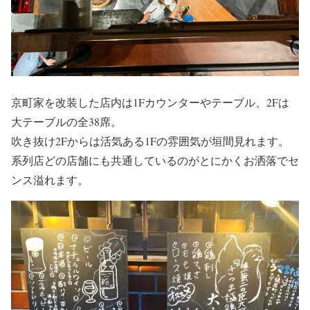
京町家を改装した店内は1Fカウンターやテーブル、2Fは
大テーブルの全38席。
吹き抜け2Fからは活気ある1Fの雰囲気が垣間見れます。
系列店どの店舗にも共通しているのがとにかくお洒落でセ
ンス溢れます。