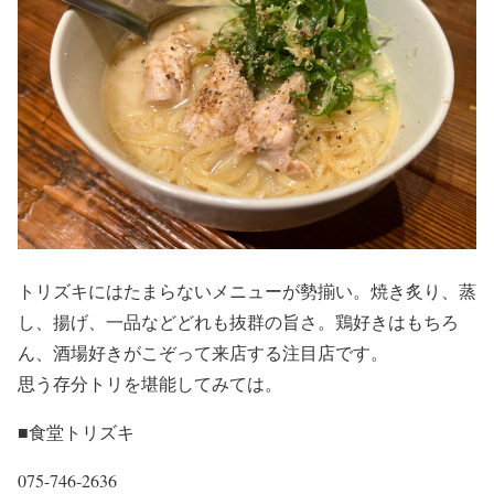
トリズキにはたまらないメニューが勢揃い。焼き炙り、蒸
し、揚げ、一品などどれも抜群の旨さ。鶏好きはもちろ
ん、酒場好きがこぞって来店する注目店です。
思う存分トリを堪能してみては。
■食堂トリズキ
075-746-2636