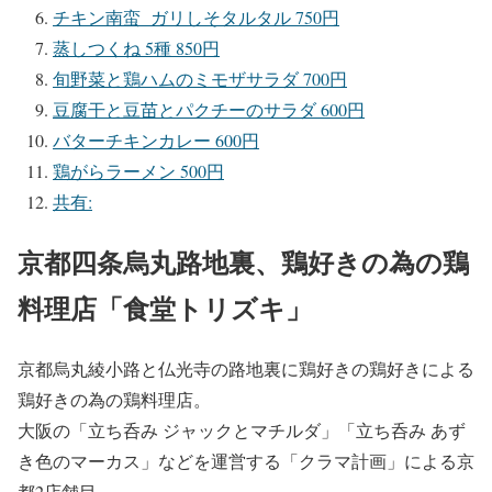
チキン南蛮 ガリしそタルタル 750円
蒸しつくね 5種 850円
旬野菜と鶏ハムのミモザサラダ 700円
豆腐干と豆苗とパクチーのサラダ 600円
バターチキンカレー 600円
鶏がらラーメン 500円
共有:
京都四条烏丸路地裏、鶏好きの為の鶏
料理店「食堂トリズキ」
京都烏丸綾小路と仏光寺の路地裏に鶏好きの鶏好きによる
鶏好きの為の鶏料理店。
大阪の「立ち呑み ジャックとマチルダ」「立ち呑み あず
き色のマーカス」などを運営する「クラマ計画」による京
都2店舗目。