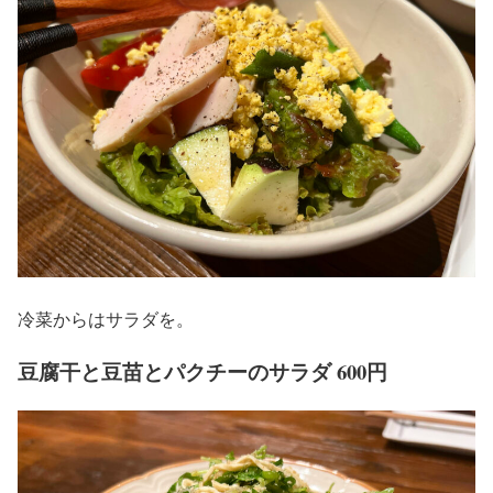
冷菜からはサラダを。
豆腐干と豆苗とパクチーのサラダ 600円