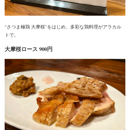
“さつま極鶏 大摩桜”をはじめ、多彩な鶏料理がアラカル
トで。
大摩桜ロース 900円