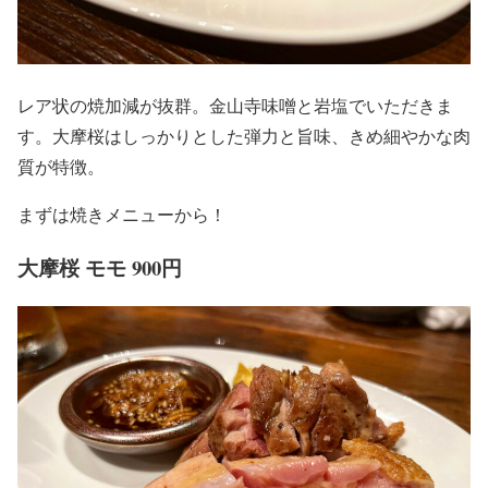
レア状の焼加減が抜群。金山寺味噌と岩塩でいただきま
す。大摩桜はしっかりとした弾力と旨味、きめ細やかな肉
質が特徴。
まずは焼きメニューから！
大摩桜 モモ 900円