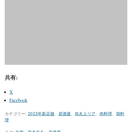
共有:
X
Facebook
カテゴリー:
2023年新店舗
、
居酒屋
、
烏丸エリア
、
肉料理
、
鶏料
理