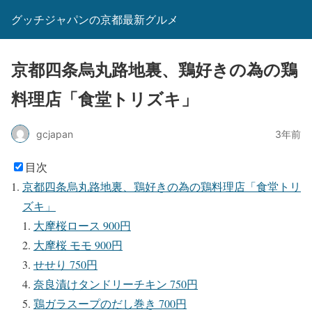
グッチジャパンの京都最新グルメ
京都四条烏丸路地裏、鶏好きの為の鶏
料理店「食堂トリズキ」
gcjapan
3年前
目次
京都四条烏丸路地裏、鶏好きの為の鶏料理店「食堂トリ
ズキ」
大摩桜ロース 900円
大摩桜 モモ 900円
せせり 750円
奈良漬けタンドリーチキン 750円
鶏ガラスープのだし巻き 700円