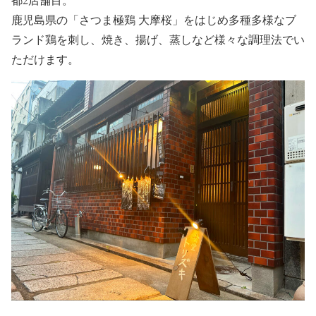
鹿児島県の「さつま極鶏 大摩桜」をはじめ多種多様なブ
ランド鶏を刺し、焼き、揚げ、蒸しなど様々な調理法でい
ただけます。