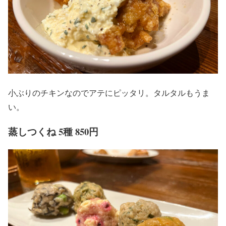
小ぶりのチキンなのでアテにピッタリ。タルタルもうま
い。
蒸しつくね 5種 850円