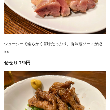
ジューシーで柔らかく旨味たっぷり。香味葱ソースが絶
品。
せせり 750円