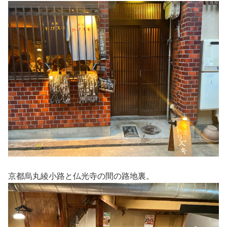
京都烏丸綾小路と仏光寺の間の路地裏。