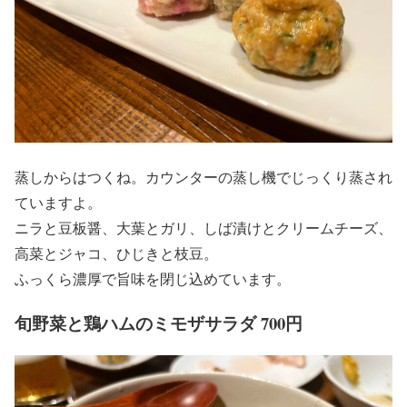
蒸しからはつくね。カウンターの蒸し機でじっくり蒸され
ていますよ。
ニラと豆板醤、大葉とガリ、しば漬けとクリームチーズ、
高菜とジャコ、ひじきと枝豆。
ふっくら濃厚で旨味を閉じ込めています。
旬野菜と鶏ハムのミモザサラダ 700円