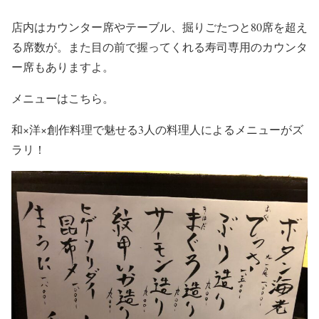
店内はカウンター席やテーブル、掘りごたつと80席を超え
る席数が。また目の前で握ってくれる寿司専用のカウンタ
ー席もありますよ。
メニューはこちら。
和×洋×創作料理で魅せる3人の料理人によるメニューがズ
ラリ！