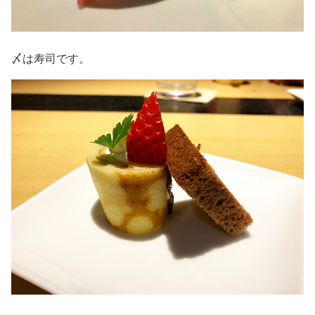
〆は寿司です。