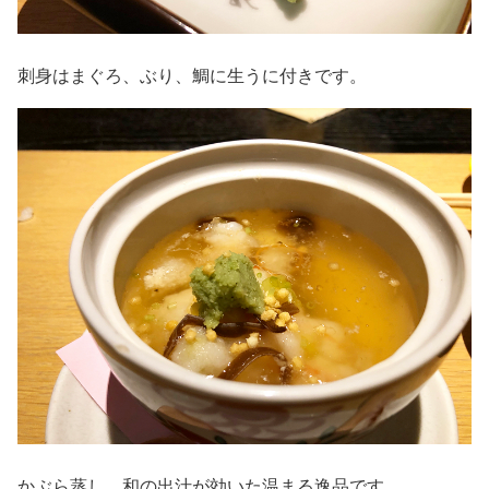
刺身はまぐろ、ぶり、鯛に生うに付きです。
かぶら蒸し。和の出汁が効いた温まる逸品です。