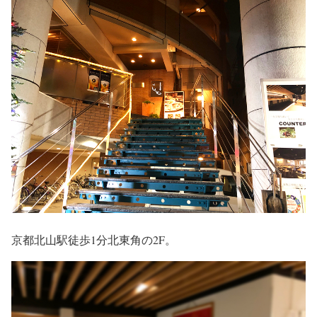
京都北山駅徒歩1分北東角の2F。