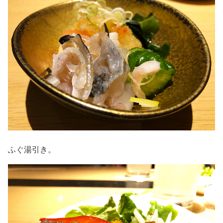
ふぐ湯引き。