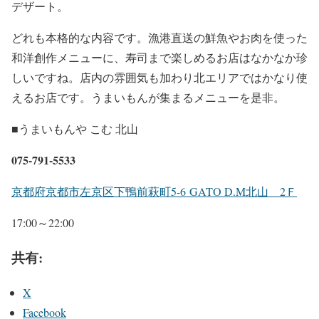
デザート。
どれも本格的な内容です。漁港直送の鮮魚やお肉を使った
和洋創作メニューに、寿司まで楽しめるお店はなかなか珍
しいですね。店内の雰囲気も加わり北エリアではかなり使
えるお店です。うまいもんが集まるメニューを是非。
■うまいもんや こむ 北山
075-791-5533
京都府京都市左京区下鴨前萩町5-6 GATO D.M北山 2Ｆ
17:00～22:00
共有:
X
Facebook