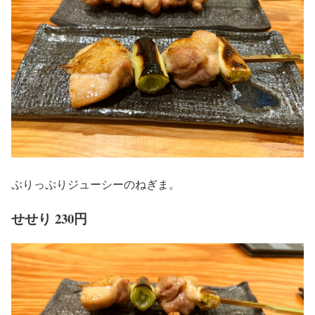
ぷりっぷりジューシーのねぎま。
せせり 230円