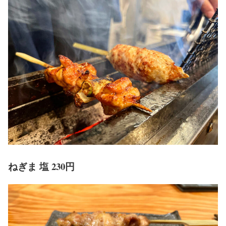
ねぎま 塩 230円