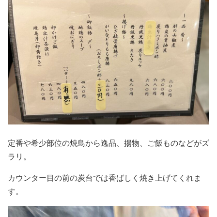
定番や希少部位の焼鳥から逸品、揚物、ご飯ものなどがズ
ラリ。
カウンター目の前の炭台では香ばしく焼き上げてくれま
す。