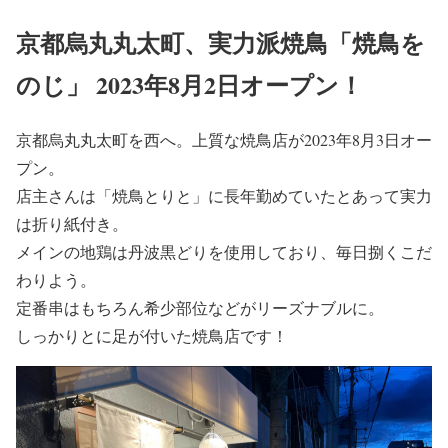
京都烏丸丸太町、実力派焼鳥「焼鳥を
のじ」 2023年8月2日オープン！
京都烏丸丸太町を西へ。上質な焼鳥店が2023年8月3日オー
プン。
店主さんは「焼鳥とりと」に長年勤めていたとあって実力
は折り紙付き。
メインの地鶏は丹波黒どりを使用しており、毎日捌くこだ
わりよう。
定番串はもちろん希少部位などがリーズナブルに。
しっかりとに足が付いた焼鳥店です！