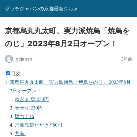
グッチジャパンの京都最新グルメ
京都烏丸丸太町、実力派焼鳥「焼鳥を
のじ」2023年8月2日オープン！
gcjapan
3年前
目次
京都烏丸丸太町、実力派焼鳥「焼鳥をのじ」 2023年8月
2日オープン！
ねぎま 塩 230円
せせり 230円
塩つくね
丹波黒鶏たたき 980円
共有: