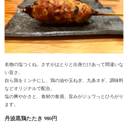
名物の塩つくね。さすがはとりと出身だけあって間違いな
い旨さ。
自ら鶏をミンチにし、鶏の油や玉ねぎ、九条ネギ、調味料
などオリジナルで配合。
塩の爽やかさと、食材の食感、旨みがジュワっとひろがり
ます。
丹波黒鶏たたき 980円