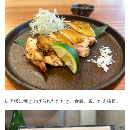
レア状に焼き上げられたたたき。食感、歯ごたえ抜群。