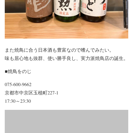
また焼鳥に合う日本酒も豊富なので嗜んでみたい。
味も居心地も抜群、使い勝手良し、実力派焼鳥店の誕生。
■焼鳥をのじ
075-600-9662
京都市中京区玉植町227-1
17:30～23:30