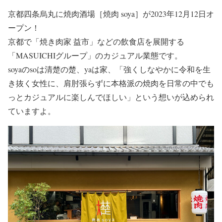
京都四条烏丸に焼肉酒場［焼肉 soya］が2023年12月12日オ
ープン！
京都で「焼き肉家 益市」などの飲食店を展開する
「MASUICHIグループ」のカジュアル業態です。
soyaのsoは清楚の楚、yaは家、「強くしなやかに令和を生
き抜く女性に、肩肘張らずに本格派の焼肉を日常の中でも
っとカジュアルに楽しんでほしい」という想いが込められ
ていますよ。