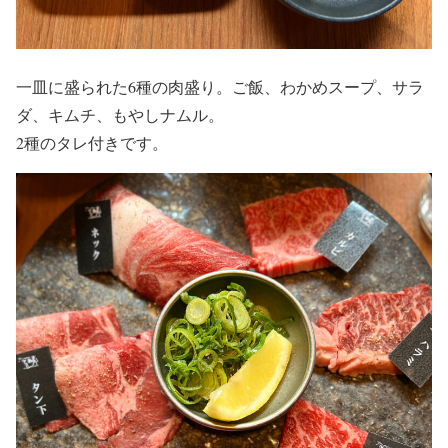
一皿に盛られた6種の肉盛り。ご飯、わかめスープ、サラ
ダ、キムチ、もやしナムル。
2種のタレ付きです。