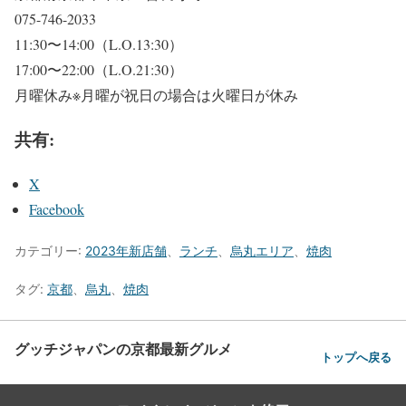
075-746-2033
11:30〜14:00（L.O.13:30）
17:00〜22:00（L.O.21:30）
月曜休み※月曜が祝日の場合は火曜日が休み
共有:
X
Facebook
カテゴリー:
2023年新店舗
、
ランチ
、
烏丸エリア
、
焼肉
タグ:
京都
、
烏丸
、
焼肉
グッチジャパンの京都最新グルメ
トップへ戻る