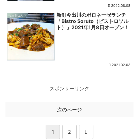
2022.08.08
新町今出川のボロネーゼランチ
今出川エリア
「Bistro Soruto（ビストロソル
ト）」2021年1月8日オープン！
2021.02.03
スポンサーリンク
次のページ
次
1
2