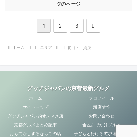
次のページ
次
1
2
3
へ
ホーム
エリア
北山・上賀茂
グッチジャパンの京都最新グルメ
ホーム
プロフィール
サイトマップ
新店情報
グッチジャパン的オススメ店
お問い合わせ
京都グルメまとめ記事
全区おでかけグルメ
おもてなしするならこの店
子どもと行ける遊び場・お店