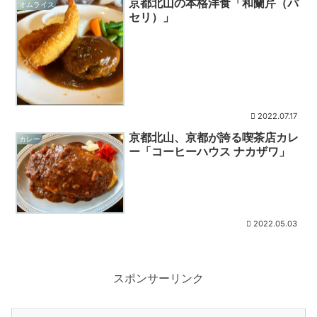
京都北山の本格洋食「和蘭芹（パ
オムライス
セリ）」
2022.07.17
京都北山、京都が誇る喫茶店カレ
カレー
ー「コーヒーハウス ナカザワ」
2022.05.03
スポンサーリンク