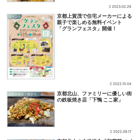
2023.02.26
京都上賀茂で住宅メーカーによる
イベント
親子で楽しめる無料イベント
「グランフェスタ」開催！
2022.10.04
京都北山、ファミリーに優しい街
お好み焼き・焼きそば・たこ焼き
の鉄板焼き店「下鴨 ここ家」
2022.09.17