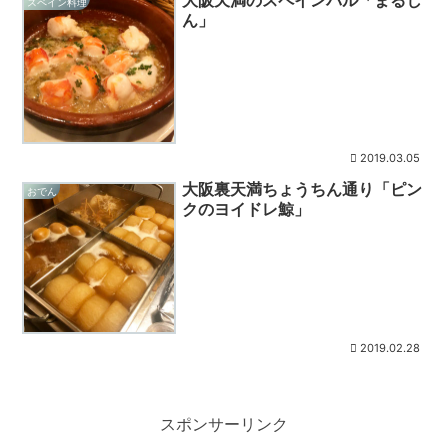
大阪天満のスペインバル「まるし
スペイン料理
ん」
2019.03.05
大阪裏天満ちょうちん通り「ピン
おでん
クのヨイドレ鯨」
2019.02.28
スポンサーリンク