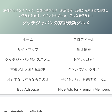
京都グルメをメインに、全国出張グルメ！新店情報、定番から穴場まで美味し
い情報をお届け。イベントや街ネタ、気になる情報も！
グッチジャパンの京都最新グルメ
ホーム
プロフィール
サイトマップ
新店情報
グッチジャパン的オススメ店
お問い合わせ
京都グルメまとめ記事
全区おでかけグルメ
おもてなしするならこの店
子どもと行ける遊び場・お店
Buy Adspace
Hide Ads for Premium Members