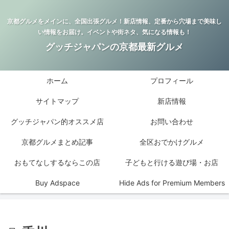
京都グルメをメインに、全国出張グルメ！新店情報、定番から穴場まで美味し
い情報をお届け。イベントや街ネタ、気になる情報も！
グッチジャパンの京都最新グルメ
ホーム
プロフィール
サイトマップ
新店情報
グッチジャパン的オススメ店
お問い合わせ
京都グルメまとめ記事
全区おでかけグルメ
おもてなしするならこの店
子どもと行ける遊び場・お店
Buy Adspace
Hide Ads for Premium Members