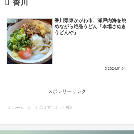
香川
香川県東かがわ市、瀬戸内海を眺
うどん
めながら絶品うどん「本場さぬき
うどんや」
2024.01.04
スポンサーリンク
ホーム
エリア
香川