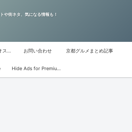
トや街ネタ、気になる情報も！
グッチジャパン的オススメ店
お問い合わせ
京都グルメまとめ記事
e
Hide Ads for Premium Members