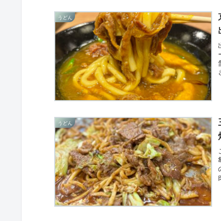
うどん
うどん