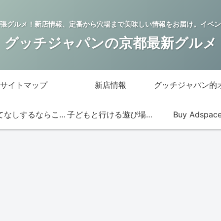
張グルメ！新店情報、定番から穴場まで美味しい情報をお届け。イベン
グッチジャパンの京都最新グルメ
サイトマップ
新店情報
おもてなしするならこの店
子どもと行ける遊び場・お店
Buy Adspac