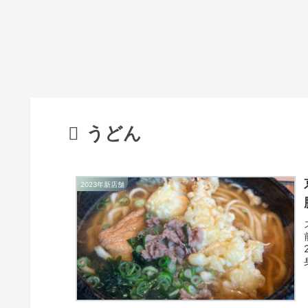
うどん
2023年新店舗