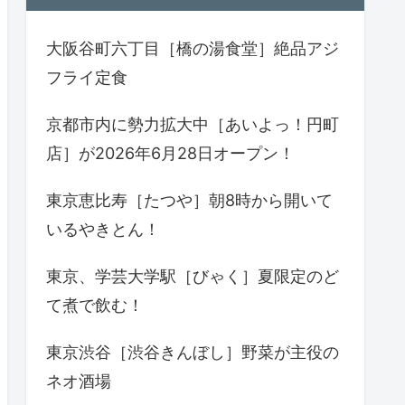
大阪谷町六丁目［橋の湯食堂］絶品アジ
フライ定食
京都市内に勢力拡大中［あいよっ！円町
店］が2026年6月28日オープン！
東京恵比寿［たつや］朝8時から開いて
いるやきとん！
東京、学芸大学駅［びゃく］夏限定のど
て煮で飲む！
東京渋谷［渋谷きんぼし］野菜が主役の
ネオ酒場