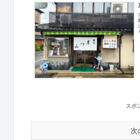
うどん
スポ
次